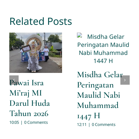
Related Posts
Misdha Gelar
Pawai Isra
Peringatan
Mi’raj MI
Maulid Nabi
Darul Huda
Muhammad
Tahun 2026
1447 H
10:05
|
0 Comments
12:11
|
0 Comments