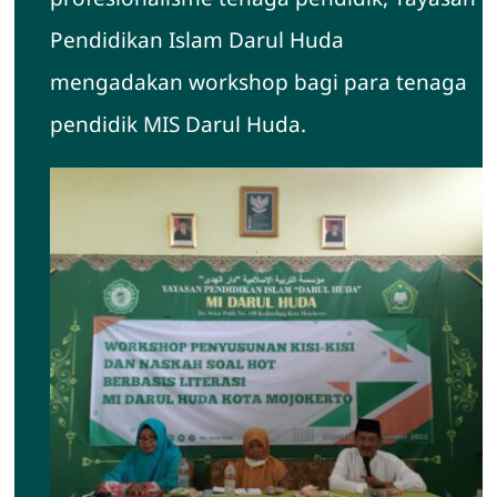
Pendidikan Islam Darul Huda
Hubungi Kami
mengadakan workshop bagi para tenaga
pendidik MIS Darul Huda.