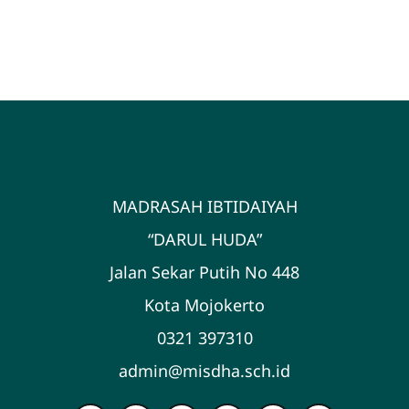
MADRASAH IBTIDAIYAH
“DARUL HUDA”
Jalan Sekar Putih No 448
Kota Mojokerto
0321 397310
admin@misdha.sch.id