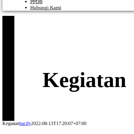
PPDB
Hubungi Kami
Kegiatan
Kegiatan
bacify
2022-08-13T17:20:07+07:00