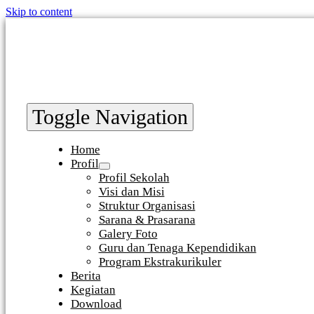
Skip to content
Toggle Navigation
Home
Profil
Profil Sekolah
Visi dan Misi
Struktur Organisasi
Sarana & Prasarana
Galery Foto
Guru dan Tenaga Kependidikan
Program Ekstrakurikuler
Berita
Kegiatan
Download