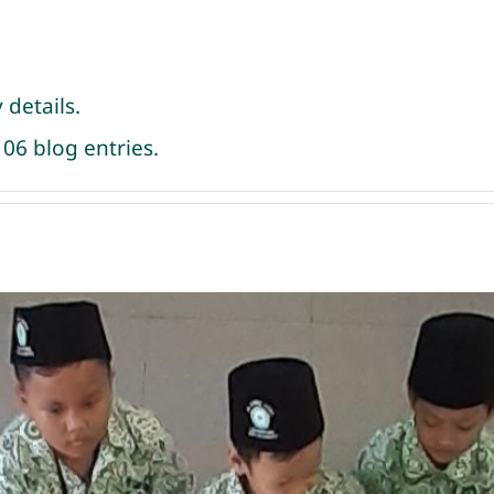
 details.
06 blog entries.