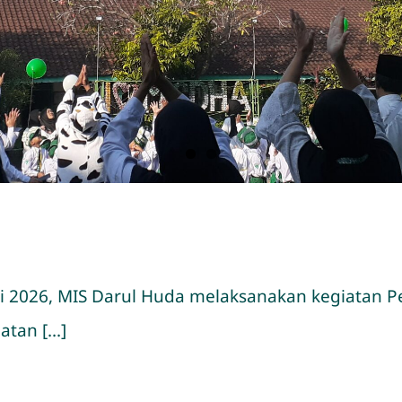
3 Juli 2026, MIS Darul Huda melaksanakan kegiata
an [...]