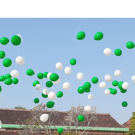
Matamuda Misdha 2026
Berita