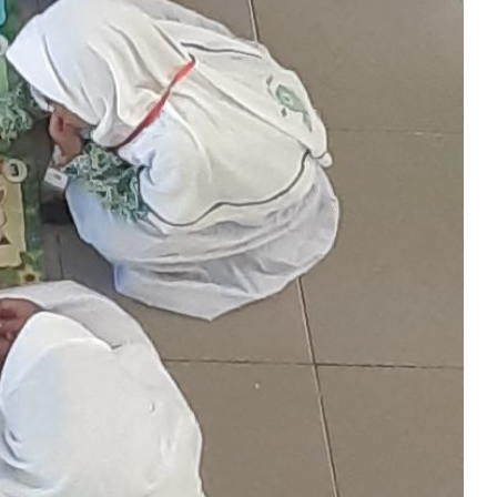
DA MIS Darul Huda