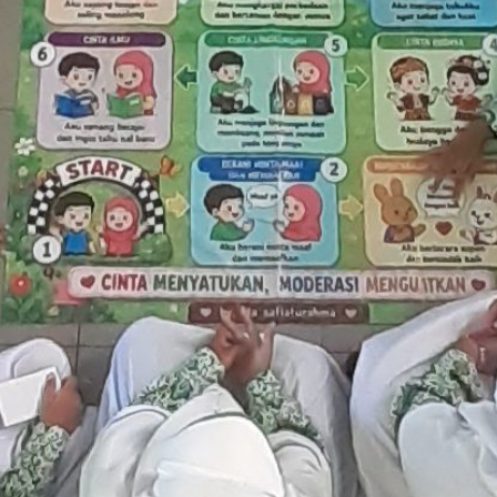
a Berbasis Panca Cinta dalam MATAMU
Berita