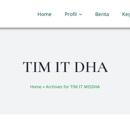
Home
Profil
Berita
Keg
TIM IT DHA
Home
»
Archives for TIM IT MISDHA