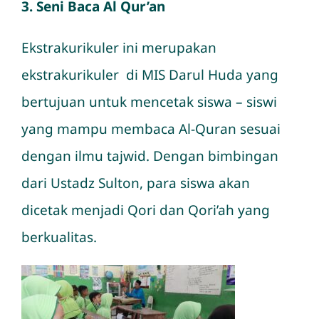
3. Seni Baca Al Qur’an
Ekstrakurikuler ini merupakan
ekstrakurikuler di MIS Darul Huda yang
bertujuan untuk mencetak siswa – siswi
yang mampu membaca Al-Quran sesuai
dengan ilmu tajwid. Dengan bimbingan
dari Ustadz Sulton, para siswa akan
dicetak menjadi Qori dan Qori’ah yang
berkualitas.