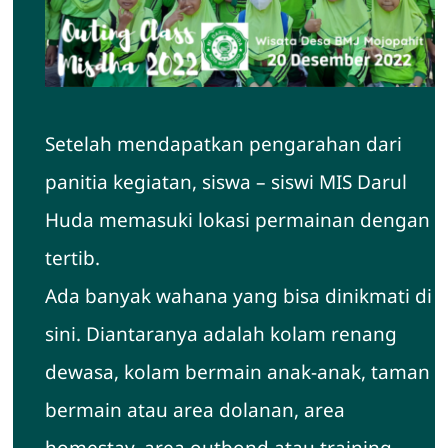
Setelah mendapatkan pengarahan dari
panitia kegiatan, siswa – siswi MIS Darul
Huda memasuki lokasi permainan dengan
tertib.
Ada banyak wahana yang bisa dinikmati di
sini. Diantaranya adalah kolam renang
dewasa, kolam bermain anak-anak, taman
bermain atau area dolanan, area
homestay, area outbond atau training,