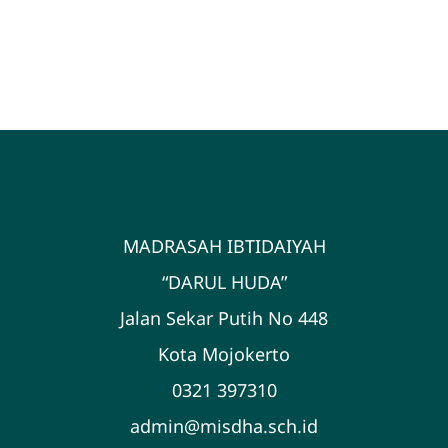
MADRASAH IBTIDAIYAH
“DARUL HUDA”
Jalan Sekar Putih No 448
Kota Mojokerto
0321 397310
admin@misdha.sch.id