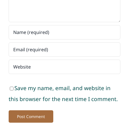
Save my name, email, and website in
this browser for the next time I comment.