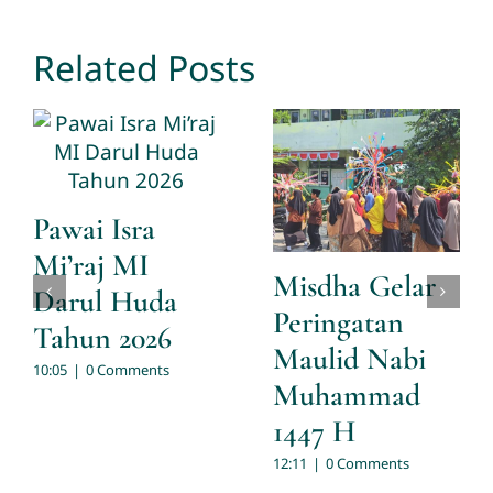
Related Posts
Pawai Isra
Mi’raj MI
Misdha Gelar
Darul Huda
Peringatan
Tahun 2026
Maulid Nabi
10:05
|
0 Comments
Muhammad
1447 H
12:11
|
0 Comments