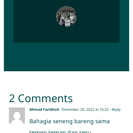
2 Comments
Ahmad Faridhoh
Desember 20, 2022 at 16:22
- Reply
Bahagia seneng bareng sama
temen teman dan seru