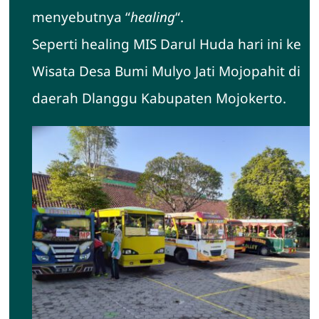
menyebutnya “
healing
“.
Hubungi Kami
Seperti healing MIS Darul Huda hari ini ke
Wisata Desa Bumi Mulyo Jati Mojopahit di
daerah Dlanggu Kabupaten Mojokerto.