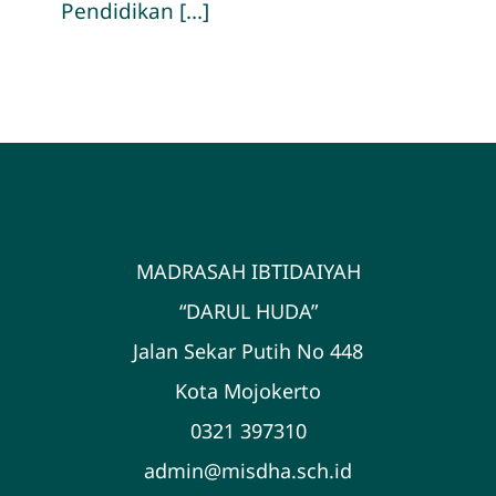
Pendidikan [...]
MADRASAH IBTIDAIYAH
“DARUL HUDA”
Jalan Sekar Putih No 448
Kota Mojokerto
0321 397310
admin@misdha.sch.id