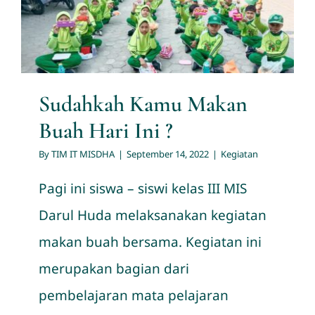
Hari Ini ?
Hubungi Kami
Kegiatan
Sudahkah Kamu Makan
Buah Hari Ini ?
By
TIM IT MISDHA
|
September 14, 2022
|
Kegiatan
Pagi ini siswa – siswi kelas III MIS
Darul Huda melaksanakan kegiatan
makan buah bersama. Kegiatan ini
merupakan bagian dari
pembelajaran mata pelajaran