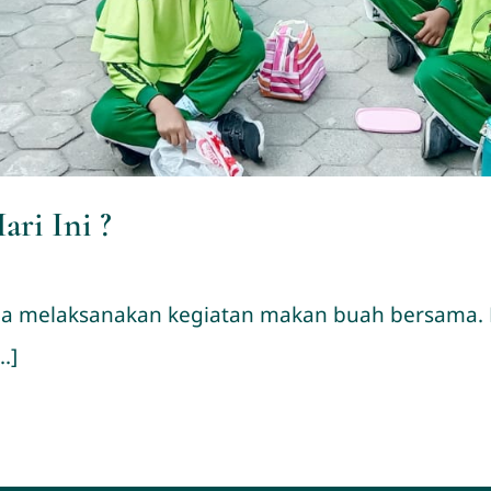
ri Ini ?
l Huda melaksanakan kegiatan makan buah bersama.
.]