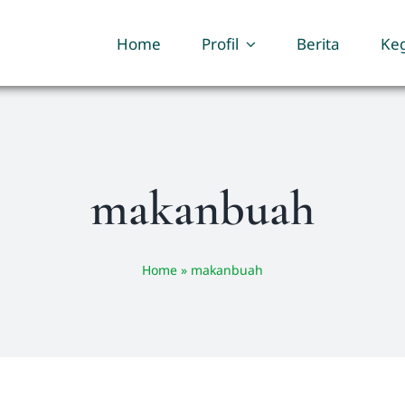
Home
Profil
Berita
Keg
makanbuah
Home
»
makanbuah