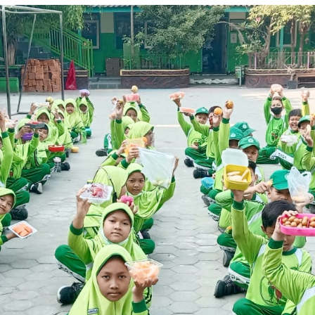
Sudahkah Kamu Makan Buah Hari Ini ?
Kegiatan