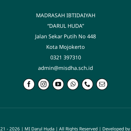
MADRASAH IBTIDAIYAH
“DARUL HUDA”
Jalan Sekar Putih No 448
Kota Mojokerto
0321 397310
admin@misdha.sch.id
21 - 2026 | MI Darul Huda | All Rights Reserved | Developed by