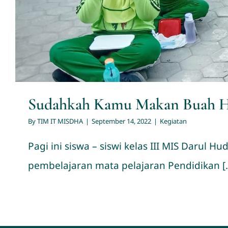
Sudahkah Kamu Makan Buah Ha
By
TIM IT MISDHA
|
September 14, 2022
|
Kegiatan
Pagi ini siswa – siswi kelas III MIS Daru
pembelajaran mata pelajaran Pendidikan [..