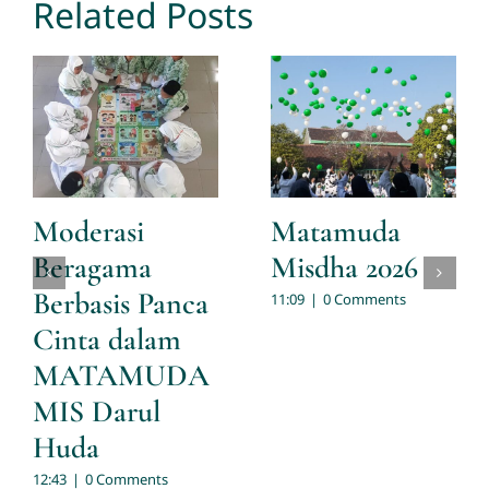
Related Posts
Moderasi
Matamuda
Beragama
Misdha 2026
Berbasis Panca
11:09
|
0 Comments
Cinta dalam
MATAMUDA
MIS Darul
Huda
12:43
|
0 Comments