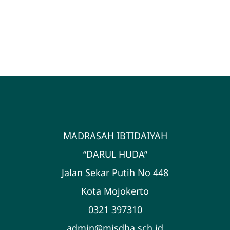
MADRASAH IBTIDAIYAH
“DARUL HUDA”
Jalan Sekar Putih No 448
Kota Mojokerto
0321 397310
admin@misdha.sch.id