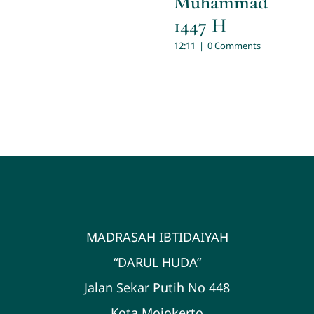
Muhammad
1447 H
12:11
|
0 Comments
MADRASAH IBTIDAIYAH
“DARUL HUDA”
Jalan Sekar Putih No 448
Kota Mojokerto