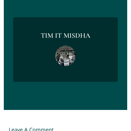
TIM IT MISDHA
Leave A Comment