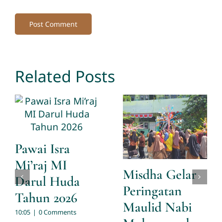
Related Posts
Pawai Isra
Mi’raj MI
Misdha Gelar
Darul Huda
Peringatan
Tahun 2026
Maulid Nabi
10:05
|
0 Comments