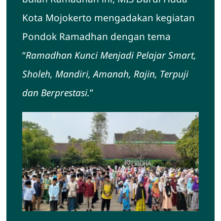
Kota Mojokerto mengadakan kegiatan
Hubungi Kami
Pondok Ramadhan dengan tema
“
Ramadhan Kunci Menjadi Pelajar Smart,
Sholeh, Mandiri, Amanah, Rajin, Terpuji
dan Berprestasi.
”