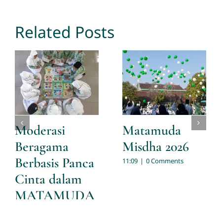
Related Posts
Moderasi
Matamuda
Beragama
Misdha 2026
Berbasis Panca
11:09
|
0 Comments
Cinta dalam
MATAMUDA
MIS Darul