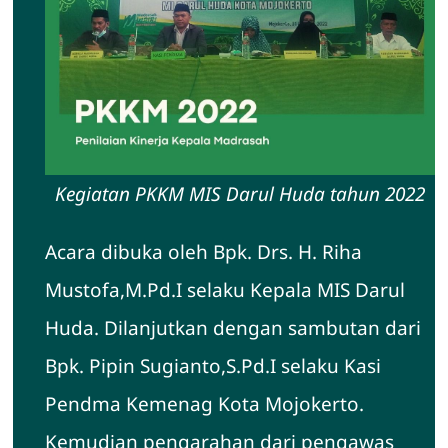
Kegiatan PKKM MIS Darul Huda tahun 2022
Acara dibuka oleh Bpk. Drs. H. Riha
Mustofa,M.Pd.I selaku Kepala MIS Darul
Huda. Dilanjutkan dengan sambutan dari
Bpk. Pipin Sugianto,S.Pd.I selaku Kasi
Pendma Kemenag Kota Mojokerto.
Kemudian pengarahan dari pengawas