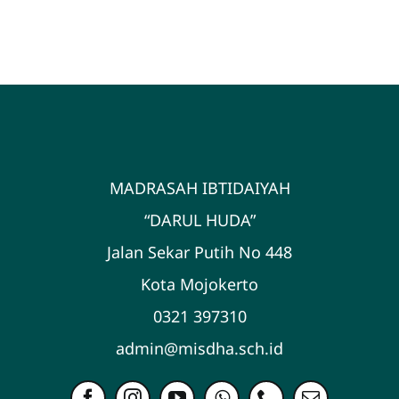
Huda
12:43
|
0 Comments
MADRASAH IBTIDAIYAH
“DARUL HUDA”
Jalan Sekar Putih No 448
Kota Mojokerto
0321 397310
admin@misdha.sch.id