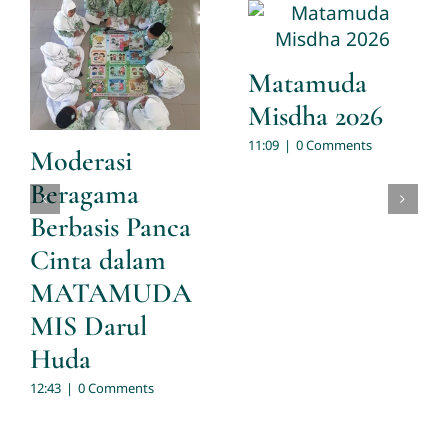
Matamuda
Misdha 2026
11:09
|
0 Comments
Moderasi
Beragama
Berbasis Panca
Cinta dalam
MATAMUDA
MIS Darul
Huda
12:43
|
0 Comments