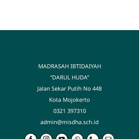
MADRASAH IBTIDAIYAH
“DARUL HUDA”
Jalan Sekar Putih No 448
Kota Mojokerto
0321 397310
admin@misdha.sch.id