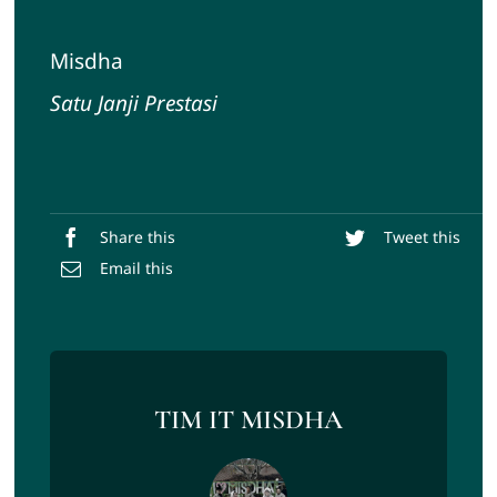
Misdha
Satu Janji Prestasi
Share this
Tweet this
Email this
TIM IT MISDHA