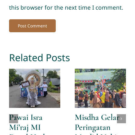
this browser for the next time I comment.
Related Posts
Pawai Isra
Misdha Gelar
Mi’raj MI
Peringatan