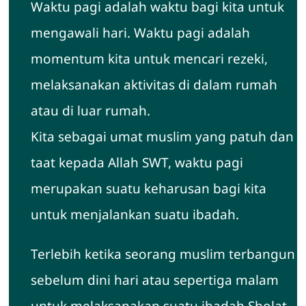
Waktu pagi adalah waktu bagi kita untuk
Hubungi Kami
mengawali hari. Waktu pagi adalah
momentum kita untuk mencari rezeki,
melaksanakan aktivitas di dalam rumah
atau di luar rumah.
Kita sebagai umat muslim yang patuh dan
taat kepada Allah SWT, waktu pagi
merupakan suatu keharusan bagi kita
untuk menjalankan suatu ibadah.
Terlebih ketika seorang muslim terbangun
sebelum dini hari atau sepertiga malam
untuk melaksanakan suatu ibadah Sholat