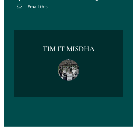
Email this
TIM IT MISDHA