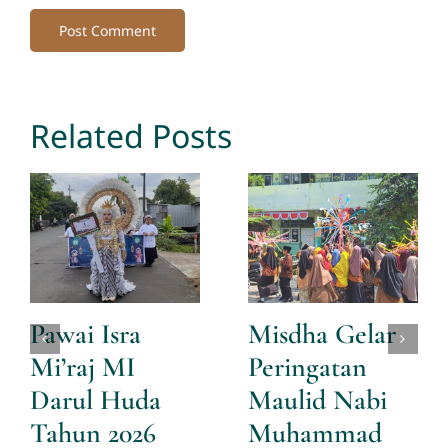
Related Posts
Pawai Isra
Misdha Gelar
Mi’raj MI
Peringatan
Darul Huda
Maulid Nabi
Tahun 2026
Muhammad