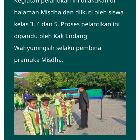
Kegiatan pelantikan ini dilakukan di
halaman Misdha dan diikuti oleh siswa
kelas 3, 4 dan 5. Proses pelantikan ini
dipandu oleh Kak Endang
Wahyuningsih selaku pembina
pramuka Misdha.