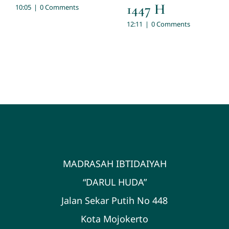
1447 H
10:05
|
0 Comments
12:11
|
0 Comments
MADRASAH IBTIDAIYAH
“DARUL HUDA”
Jalan Sekar Putih No 448
Kota Mojokerto