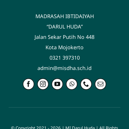
MADRASAH IBTIDAIYAH
“DARUL HUDA”
Jalan Sekar Putih No 448
Kota Mojokerto
0321 397310
admin@misdha.sch.id
© Copyright 2021 - 2026 | MI Darul Huda | All Rights