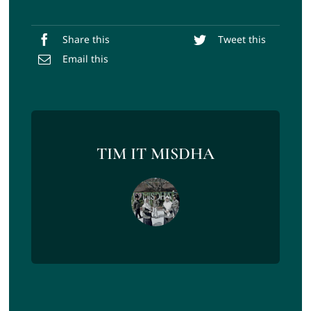
Share this
Tweet this
Email this
TIM IT MISDHA