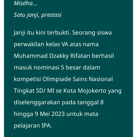
Misdha
…
Hubungi Kami
Satu janji, prestasi
Janji itu kini terbukti. Seorang siswa
perwakilan kelas VA atas nama
Muhammad Dzakky Rifatan berhasil
masuk nominasi 5 besar dalam
kompetisi Olimpiade Sains Nasional
Tingkat SD/ MI se Kota Mojokerto yang
diselenggarakan pada tanggal 8
hingga 9 Mei 2023 untuk mata
pelajaran IPA.