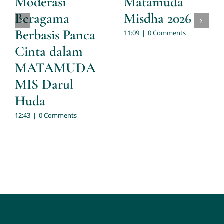
Moderasi
Matamuda
Beragama
Misdha 2026
Berbasis Panca
11:09
|
0 Comments
Cinta dalam
MATAMUDA
MIS Darul
Huda
12:43
|
0 Comments