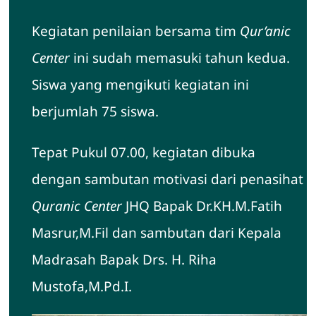
Kegiatan penilaian bersama tim
Qur’anic
Hubungi Kami
Center
ini sudah memasuki tahun kedua.
Siswa yang mengikuti kegiatan ini
berjumlah 75 siswa.
Tepat Pukul 07.00, kegiatan dibuka
dengan sambutan motivasi dari penasihat
Quranic Center
JHQ Bapak Dr.KH.M.Fatih
Masrur,M.Fil dan sambutan dari Kepala
Madrasah Bapak Drs. H. Riha
Mustofa,M.Pd.I.