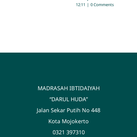
12:11
|
0 Comments
MADRASAH IBTIDAIYAH
“DARUL HUDA”
Jalan Sekar Putih No 448
Kota Mojokerto
0321 397310