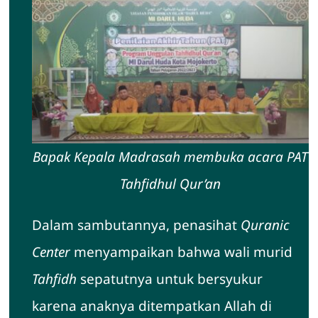
Bapak Kepala Madrasah membuka acara PAT
Tahfidhul Qur’an
Dalam sambutannya, penasihat
Quranic
Center
menyampaikan bahwa wali murid
Tahfidh
sepatutnya untuk bersyukur
karena anaknya ditempatkan Allah di