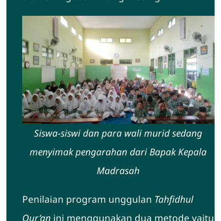
Siswa-siswi dan para wali murid sedang
menyimak pengarahan dari Bapak Kepala
Madrasah
Penilaian program unggulan
Tahfidhul
Qur’an
ini menggunakan dua metode yaitu