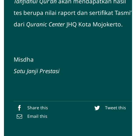
Tahfidhul Qur’an
akan mendapatkan hasil
tes berupa nilai raport dan sertifikat Tasmi’
dari
Quranic Center
JHQ Kota Mojokerto.
Misdha
Satu Janji Prestasi
Share this
Tweet this
Email this