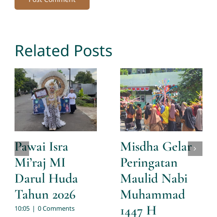
Related Posts
Pawai Isra
Misdha Gelar
Mi’raj MI
Peringatan
Darul Huda
Maulid Nabi
Tahun 2026
Muhammad
1447 H
10:05
|
0 Comments