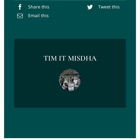
Share this
Tweet this
Email this
TIM IT MISDHA