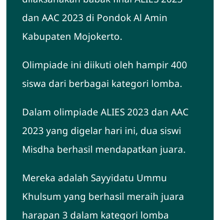
dan AAC 2023 di Pondok Al Amin
Hubungi Kami
Kabupaten Mojokerto.
Olimpiade ini diikuti oleh hampir 400
siswa dari berbagai kategori lomba.
Dalam olimpiade ALIES 2023 dan AAC
2023 yang digelar hari ini, dua siswi
Misdha berhasil mendapatkan juara.
Mereka adalah Sayyidatu Ummu
Khulsum yang berhasil meraih juara
harapan 3 dalam kategori lomba