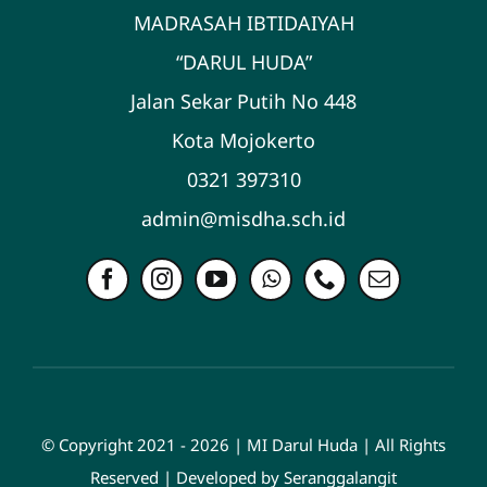
MADRASAH IBTIDAIYAH
“DARUL HUDA”
Jalan Sekar Putih No 448
Kota Mojokerto
0321 397310
admin@misdha.sch.id
© Copyright 2021 - 2026 | MI Darul Huda | All Rights
Reserved | Developed by Seranggalangit