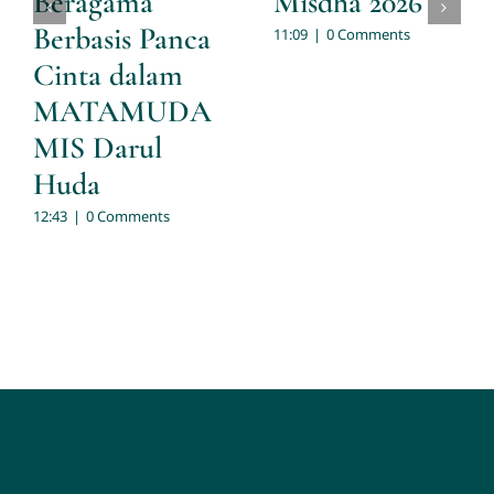
Beragama
Misdha 2026
Berbasis Panca
11:09
|
0 Comments
Cinta dalam
MATAMUDA
MIS Darul
Huda
12:43
|
0 Comments