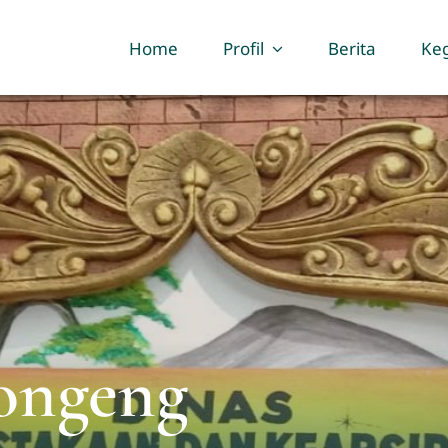
Home
Profil
Berita
Keg
ongeng