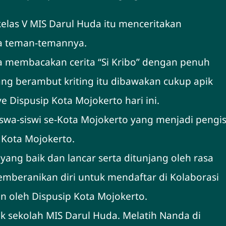
kelas V MIS Darul Huda itu menceritakan
ma teman-temannya.
 membacakan cerita “Si Kribo” dengan penuh
yang berambut kriting itu dibawakan cukup apik
e Dispusip Kota Mojokerto hari ini.
swa-siswi se-Kota Mojokerto yang menjadi pengis
 Kota Mojokerto.
ng baik dan lancar serta ditunjang oleh rasa
emberanikan diri untuk mendaftar di Kolaborasi
 oleh Dispusip Kota Mojokerto.
k sekolah MIS Darul Huda. Melatih Nanda di