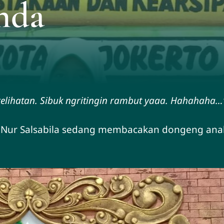
nda
elihatan. Sibuk ngritingin rambut yaaa. Hahahaha…
da Nur Salsabila sedang membacakan dongeng ana