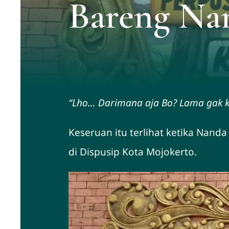
Bareng Na
“Lho… Darimana aja Bo? Lama gak k
Keseruan itu terlihat ketika Nan
di Dispusip Kota Mojokerto.