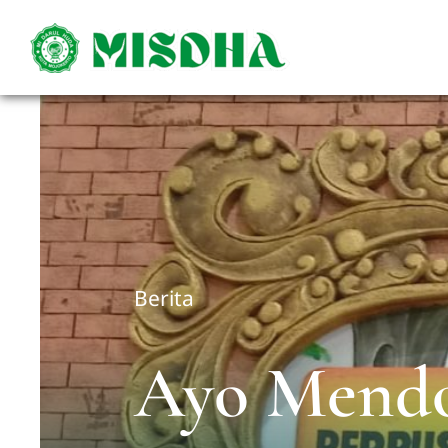
Skip
to
content
Berita
Ayo Mend