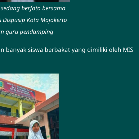
sedang berfoto bersama
 Dispusip Kota Mojokerto
an guru pendamping
an banyak siswa berbakat yang dimiliki oleh MIS