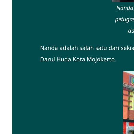
Nanda 
petugas
d
Nanda adalah salah satu dari seki
Darul Huda Kota Mojokerto.