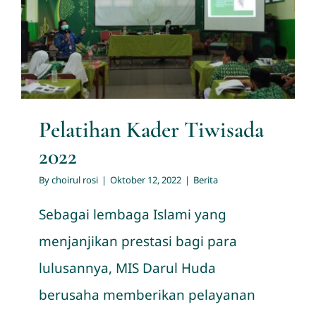
Pelatihan Kader Tiwisada
2022
Hubungi Kami
Berita
Pelatihan Kader Tiwisada
2022
By
choirul rosi
|
Oktober 12, 2022
|
Berita
Sebagai lembaga Islami yang
menjanjikan prestasi bagi para
lulusannya, MIS Darul Huda
berusaha memberikan pelayanan